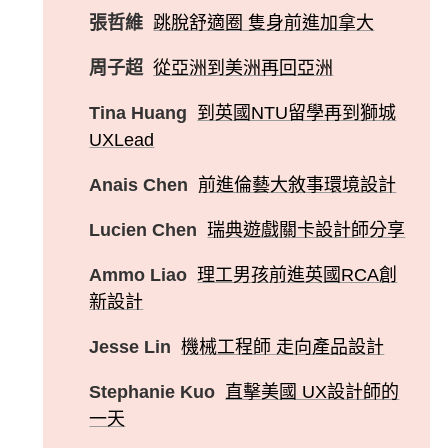
張哲維
跳脫舒適圈 隻身前進加拿大
周子超
從亞洲到美洲再回亞洲
Tina Huang
到英國NTU留學再到獅城
UXLead
Anais Chen
前進倫藝大敘事環境設計
Lucien Chen
瑞典遊戲關卡設計師分享
Ammo Liao
理工男孩前進英國RCA創
新設計
Jesse Lin
機械工程師 走向產品設計
Stephanie Kuo
直擊美國 UX設計師的
一天