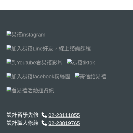
設計留學先修
02-23111855
設計職人修練
02-23819765