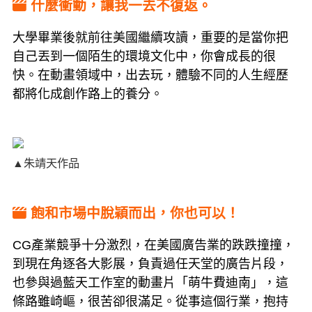
什麼衝動，讓我一去不復返。
大學畢業後就前往美國繼續攻讀，重要的是當你把
自己丟到一個陌生的環境文化中，你會成長的很
快。在動畫領域中，出去玩，體驗不同的人生經歷
都將化成創作路上的養分。
▲朱靖天作品
飽和市場中脫穎而出，你也可以！
CG產業競爭十分激烈，在美國廣告業的跌跌撞撞，
到現在角逐各大影展，負責過任天堂的廣告片段，
也參與過藍天工作室的動畫片「萌牛費迪南」，這
條路雖崎嶇，很苦卻很滿足。從事這個行業，抱持