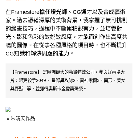
在Framestore擔任燈光師、CG通才以及合成藝術
家。過去憑藉深厚的美術背景，我掌握了無可挑剔
的繪畫技巧，過程中不斷累積觀察力，並培養對
光、影和色彩的敏銳敏感度，才能而創作出高度共
鳴的圖像。在從事各種風格的項目時，也不斷提升
CG知識和解決問題的能力。
【Framestore】 是歐洲最大的動畫特效公司，參與好萊塢大
片：銀翼殺手2049、 星際異攻隊2、雷神索爾3、異形、美女
與野獸...等，並獲得奧斯卡金像獎殊榮。
▲朱靖天作品