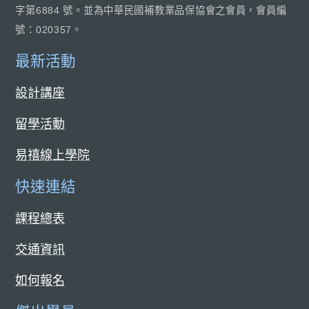
字第6884 號。並為中華民國補教業品保協會之會員，會員編
號：020357。
最新活動
設計講座
留學活動
易禧線上學院
快速連結
課程總表
交通資訊
如何報名