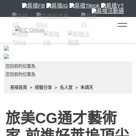
toggle 
您目前的位置為 :
您目前的位置為
易禧首頁
經驗分享
名人堂
朱靖天
旅美CG通才藝術
家-前進好萊塢頂尖