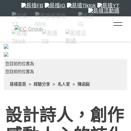
toggle 
您目前的位置為 :
您目前的位置為
易禧首頁
經驗分享
名人堂
陳函谿
設計詩人，創作