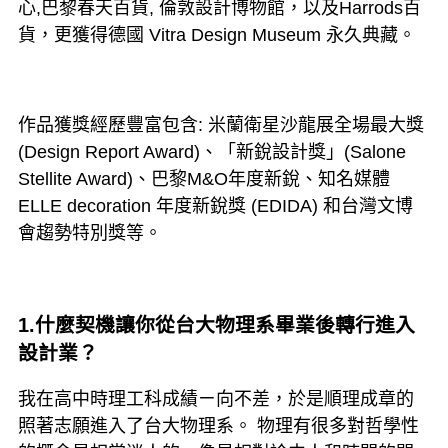
心,巴黎春天百貨, 倫敦設計博物館，以及Harrods百
貨，更獲得德國 Vitra Design Museum 永久典藏。
作品獲獎經歷豐富包含: 米蘭衛星沙龍展全場最大獎
(Design Report Award)、「新銳設計獎」(Salone
Stellite Award)、巴黎M&O年度新銳、知名媒體
ELLE decoration 年度新銳獎 (EDIDA) 和台灣文博
會趨勢特別獎等。
1.什麼契機讓你從台大物理系畢業後轉行進入
設計業？
我在高中時理工科成績ㄧ向不差，於是順理成章的
照著志願進入了台大物理系。 物理有很多對哲學性