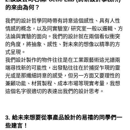
的來由為何？
我們的設計哲學同時帶有詩意這個感性、具有人性
情感的概念，以及同實驗室/ 研究室一般以邏輯、方
法論與實驗的面向。我們的設計就在兩個看似衝突
的角度，將抽象、感性、對未來的想像以精準的方
式呈現。
我們設計製作的物件往往是在工業跟藝術這光譜兩
端尋找新的可能性，出發點往往在於捕捉乍現的靈
光或是那纖細詩意的感受，但另一方面又要理性的
兼顧功能、材質製程、成本市場等現實考量，我想
這個名字很適切的表達出我們的設計思考。
3. 給未來想要從事產品設計的易禧的同學們一
些建言！