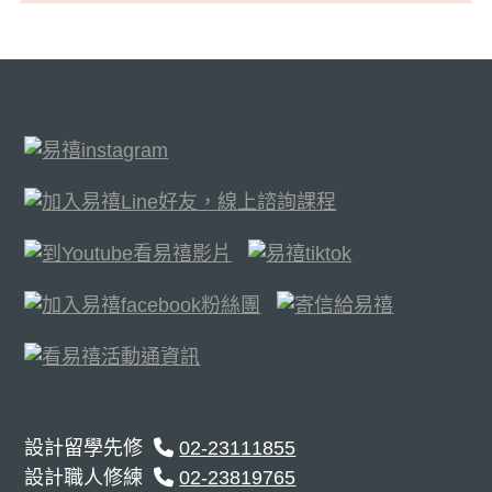
設計留學先修
02-23111855
設計職人修練
02-23819765