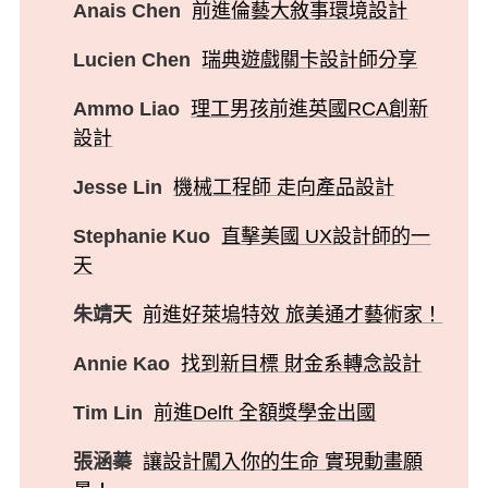
Anais Chen
前進倫藝大敘事環境設計
Lucien Chen
瑞典遊戲關卡設計師分享
Ammo Liao
理工男孩前進英國RCA創新
設計
Jesse Lin
機械工程師 走向產品設計
Stephanie Kuo
直擊美國 UX設計師的一
天
朱靖天
前進好萊塢特效 旅美通才藝術家！
Annie Kao
找到新目標 財金系轉念設計
Tim Lin
前進Delft 全額獎學金出國
張涵蓁
讓設計闖入你的生命 實現動畫願