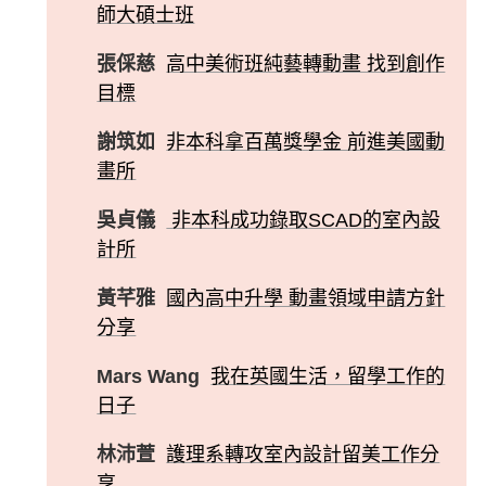
師大碩士班
張倸慈
高中美術班純藝轉動畫 找到創作
目標
謝筑如
非本科拿百萬獎學金 前進美國動
畫所
吳貞儀
非本科成功錄取SCAD的室內設
計所
黃芊雅
國內高中升學 動畫領域申請方針
分享
Mars Wang
我在英國生活，留學工作的
日子
林沛萱
護理系轉攻室內設計留美工作分
享